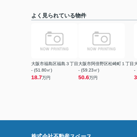
よく見られている物件
大阪市福島区福島３丁目
大阪市阿倍野区松崎町１丁目
- (51.80㎡)
- (59.23㎡)
-
18.7
50.6
3
万円
万円
株式会社不動産スペース