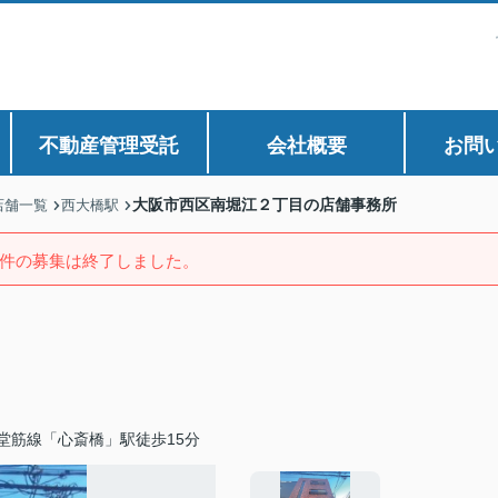
不動産管理受託
会社概要
お問
大阪市西区南堀江２丁目の店舗事務所
店舗一覧
西大橋駅
件の募集は終了しました。
堂筋線「心斎橋」駅徒歩15分