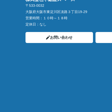
〒533-0032
大阪府大阪市東淀川区淡路３丁目19-29
営業時間：
１０時～１８時
定休日：
なし
お問い合わせ