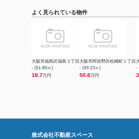
よく見られている物件
大阪市福島区福島３丁目
大阪市阿倍野区松崎町１丁目
- (51.80㎡)
- (59.23㎡)
-
18.7
50.6
3
万円
万円
株式会社不動産スペース