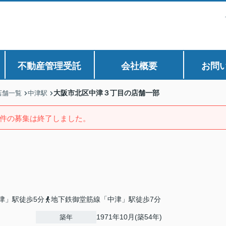
不動産管理受託
会社概要
お問
大阪市北区中津３丁目の店舗一部
店舗一覧
中津駅
件の募集は終了しました。
津」駅徒歩5分
地下鉄御堂筋線「中津」駅徒歩7分
1971年10月(築54年)
築年